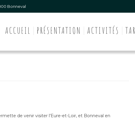
8800 Bonneval
ACCUEIL
PRÉSENTATION
ACTIVITÉS
TA
mette de venir visiter l’Eure-et-Loir, et Bonneval en