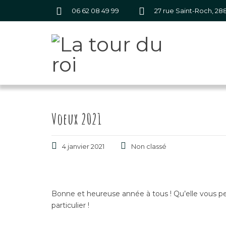
06 62 08 49 99
27 rue Saint-Roch, 2
Voeux 2021
4 janvier 2021
Non classé
Bonne et heureuse année à tous ! Qu’elle vous per
particulier !