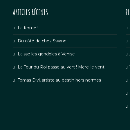
ARTICLES RÉCENTS
P
La ferme !
Du côté de chez Swann
Laisse les gondoles à Venise
La Tour du Roi passe au vert ! Merci le vent !
Tomas Divi, artiste au destin hors normes