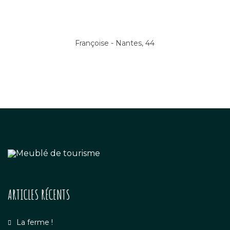
Françoise - Nantes, 44
ARTICLES RÉCENTS
La ferme !